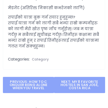
मेडजेट (अतिरिक्त निकासी कभरेजको लागि)
तपाईंको यात्रा बुक गर्न तयार हुनुहुन्छ?
तपाईं यात्रा गर्न को लागी सबै भन्दा राम्रो कम्पनीहरु
को लागी मेरो स्रोत पृष्ठ जाँच गर्नुहोस्। जब म यात्रा
गर्दछु म सबैलाई सूचीबद्ध गर्दछु। तिनीहरू कक्षामा सबै
भन्दा राम्रो हुन् र तपाईं तिनीहरूलाई तपाईंको यात्रामा
गलत गर्न सक्नुहुन्न।
Categories:
Category
Post
PREVIOUS:
HOW TO C
NEXT:
MY 8 FAVORITE
ONQUER BEING ALONE
HOSTELS IN SAN JOSÉ,
navigation
WHEN YOU TRAVEL
COSTA RICA