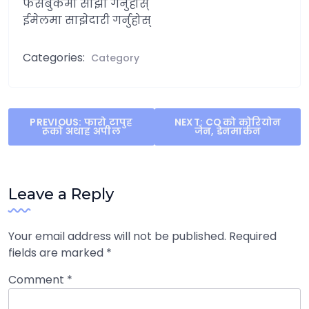
फेसबुकमा साझा गर्नुहोस्
ईमेलमा साझेदारी गर्नुहोस्
Categories:
Category
Post
PREVIOUS:
फारो टापुह
NEXT:
CO को कोरियोन
रूको अथाह अपील
जेन, डेनमार्कन
navigation
Leave a Reply
Your email address will not be published.
Required
fields are marked
*
Comment
*