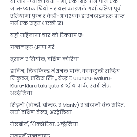
यो जाम-प्याक थियो – मा, एक बिट पनि पनि एक
जाम-प्याक थियो – र यस कारणले गर्दा, दक्षिण पूर्व
एशियामा पुग्न र केही-आवश्यक डाउनटाइमहरू प्राप्त
गर्न एक राहत भएको छ।
यहाँ महिनामा चार को रिक्याप छ!
गन्तव्यहरू भ्रमण गरे
बुसान र सियोल, दक्षिण कोरिया
डार्विन, लिचफिल्ड नेशनल पार्क, काकढुली राष्ट्रिय
निकुञ्ज, एलिस स्प्रि ,, येन्द्र र ULururu-waluru-
Kluru-Kluru talu tjuta राष्ट्रीय पार्क, उत्तरी क्षेत्र,
अस्ट्रेलिया
सिड्नी (ब्रोन्डी, ब्रोन्स्ट, र Manly) र बोटानी बेल सहित,
नयाँ दक्षिण वेल्स, अस्ट्रेलिया
मेलबोर्न, भिक्टोरिया, अष्ट्रेलिया
मनपर्ने गन्तव्यहरू