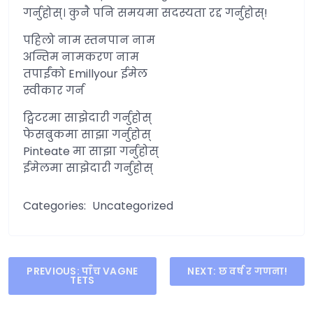
गर्नुहोस्। कुनै पनि समयमा सदस्यता रद्द गर्नुहोस्!
पहिलो नाम स्तनपान नाम
अन्तिम नामकरण नाम
तपाईंको Emillyour ईमेल
स्वीकार गर्न
ट्विटरमा साझेदारी गर्नुहोस्
फेसबुकमा साझा गर्नुहोस्
Pinteate मा साझा गर्नुहोस्
ईमेलमा साझेदारी गर्नुहोस्
Categories:
Uncategorized
Post
PREVIOUS:
पाँच VAGNE
NEXT:
छ वर्ष र गणना!
TETS
navigation